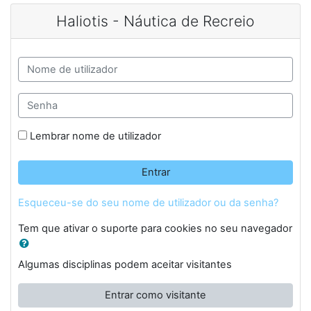
Ir para o conteúdo principal
Haliotis - Náutica de Recreio
Nome de utilizador
Senha
Lembrar nome de utilizador
Entrar
Esqueceu-se do seu nome de utilizador ou da senha?
Tem que ativar o suporte para cookies no seu navegador
Algumas disciplinas podem aceitar visitantes
Entrar como visitante